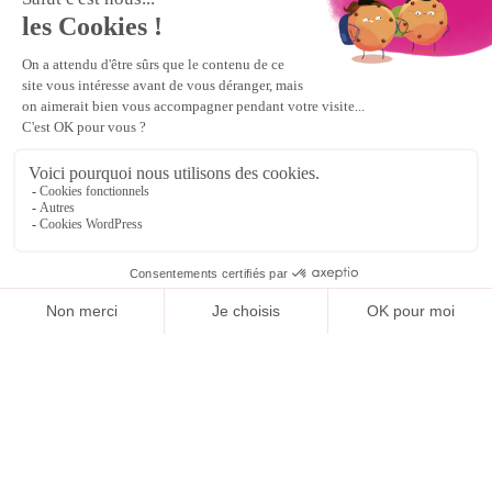
30 juin 2025
Nos réseaux sociaux
Rejoignez nos réseaux sociaux pour être à jour
sur nos actus, participer à nos jeux concours
et bien plus !