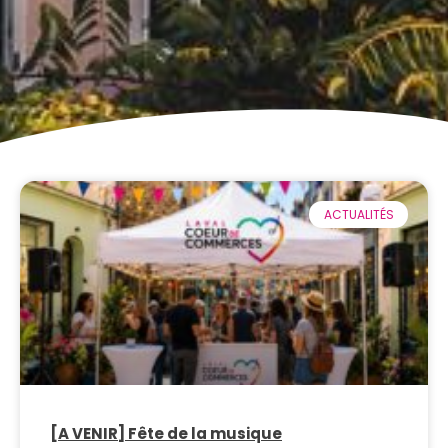
ACTUALITÉS
[A VENIR] Fête de la musique