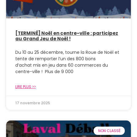
[TERMINÉ] Noël en centre-ville : participez
au Grand Jeu de Noël !
Du 10 au 25 décembre, tourne la Roue de Noël et
tente de remporter l’un des 800 bons
d’achat mis en jeu dans 60 commerces du
centre-ville ! Plus de 9 000
LIRE PLUS >>
17 novembre 2025
NON CLASSÉ