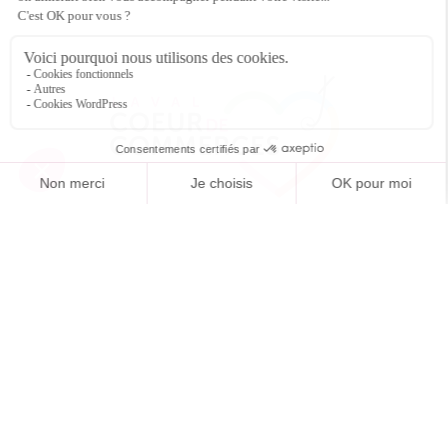
Accueil
L’association
Animations
Contact
Commandez vos chèques cadeaux !