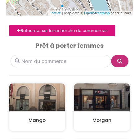
Leaflet
| Map data ©
OpenStreetMap
contributors
Retourner sur la recherche de commerces
Prêt à porter femmes
Nom du commerce
Search
Mango
Morgan