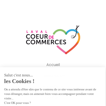
Accueil
L’association
Animations
Contact