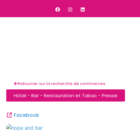
Retourner sur la recherche de commerces
Hôtel - Bar - Restauration et Tabac - Presse
Hope and Bar
Facebook