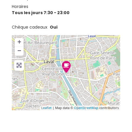
Horaires
Tous les jours 7:30 - 23:00
Chèque cadeaux
Oui
+
−
Leaflet
| Map data ©
OpenStreetMap
contributors