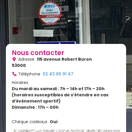
Nous contacter
Adresse
115 avenue Robert Buron
53000
Téléphone
02 43 65 91 47
Horaires
Du mardi au samedi : 7h – 14h et 17h – 20h
(horaires susceptibles de s’étendre en cas
d’événement sportif)
Dimanche : 17h – 00h
Chèque cadeaux
Oui