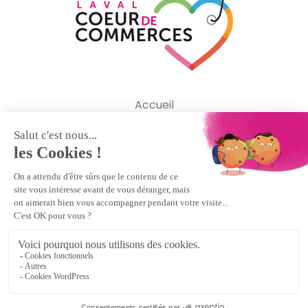
Accueil
L’association
Animations
Contact
Commandez vos chèques cadeaux !
Mentions légales
–
Politique de confidentialité