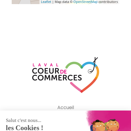
Leaflet
| Map data ©
OpenStreetMap
contributors
Accueil
L’association