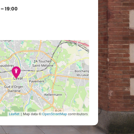
 – 19:00
Leaflet
| Map data ©
OpenStreetMap
contributors