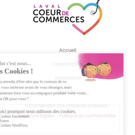
Accueil
L’association
Animations
Contact
Commandez vos chèques cadeaux !
Mentions légales
–
Politique de confidentialité