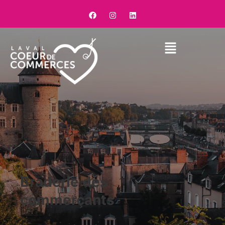
Braderie des
commerçants